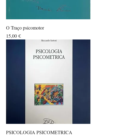
O Traço psicomotor
Prezzo
15,00 €
PSICOLOGIA PSICOMETRICA