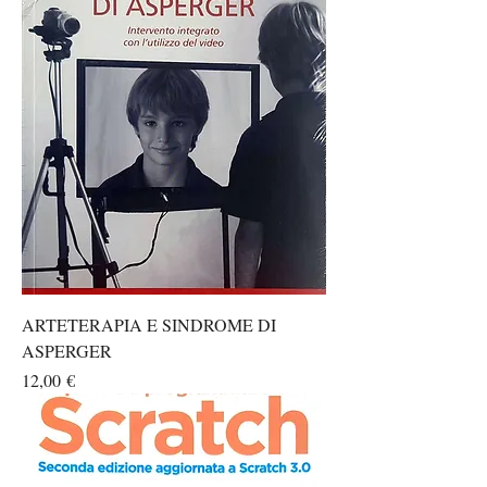
ARTETERAPIA E SINDROME DI
ASPERGER
Prezzo
12,00 €