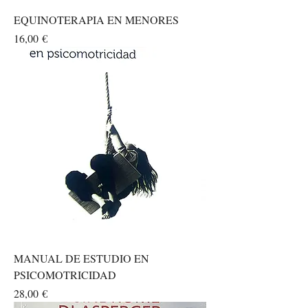
EQUINOTERAPIA EN MENORES
Prezzo
16,00 €
MANUAL DE ESTUDIO EN
PSICOMOTRICIDAD
Prezzo
28,00 €