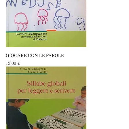
GIOCARE CON LE PAROLE
Prezzo
15,00 €