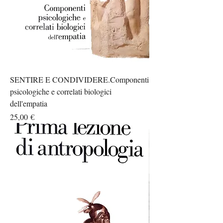
SENTIRE E CONDIVIDERE.Componenti
psicologiche e correlati biologici
dell'empatia
Prezzo
25,00 €