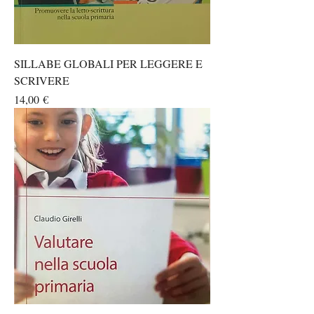
SILLABE GLOBALI PER LEGGERE E
SCRIVERE
Prezzo
14,00 €