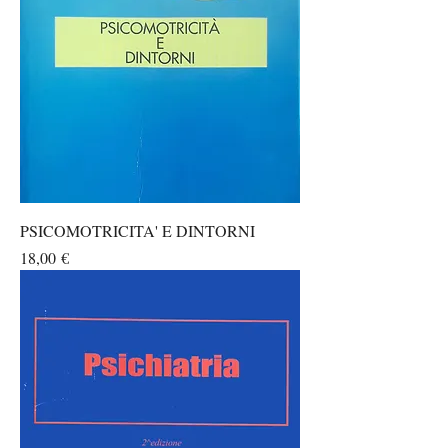
PSICOMOTRICITA' E DINTORNI
Prezzo
18,00 €