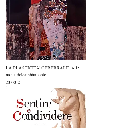
LA PLASTICITA' CEREBRALE. Alle
radici delcambiamento
Prezzo
23,00 €