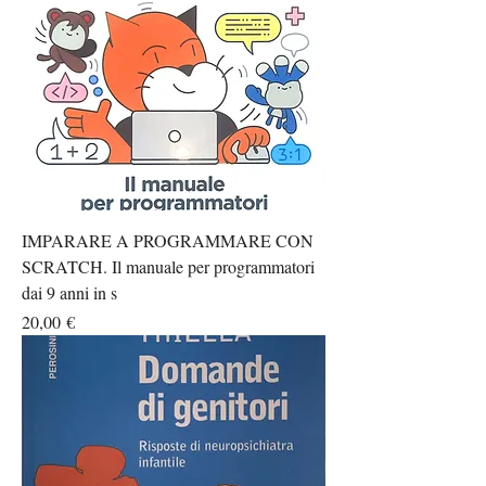
IMPARARE A PROGRAMMARE CON
SCRATCH. Il manuale per programmatori
dai 9 anni in s
Prezzo
20,00 €