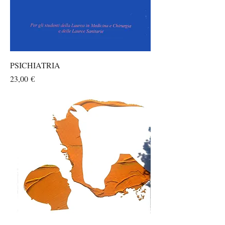
PSICHIATRIA
Prezzo
23,00 €