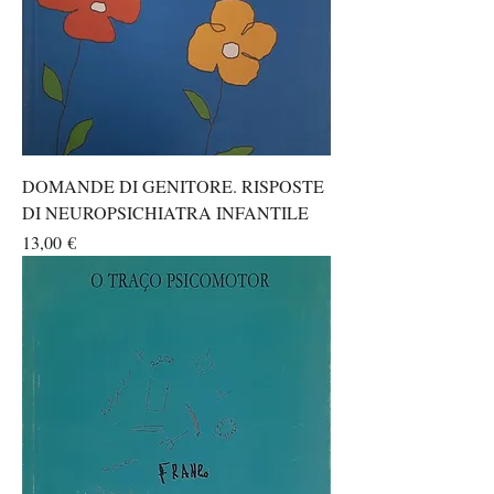
DOMANDE DI GENITORE. RISPOSTE
DI NEUROPSICHIATRA INFANTILE
Prezzo
13,00 €