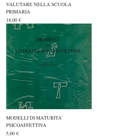
VALUTARE NELLA SCUOLA
PRIMARIA
Prezzo
18,00 €
MODELLI DI MATURITA'
PSICOAFFETTIVA
Prezzo
5,00 €