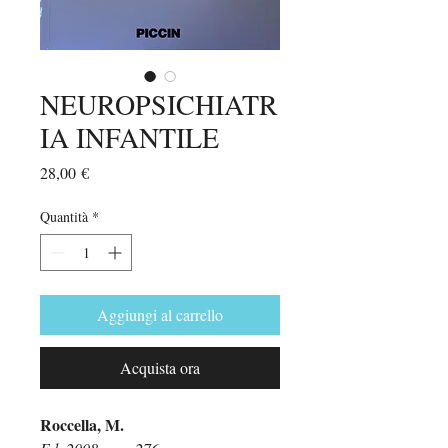
NEUROPSICHIATR
IA INFANTILE
Prezzo
28,00 €
Quantità
*
Aggiungi al carrello
Acquista ora
Roccella, M.