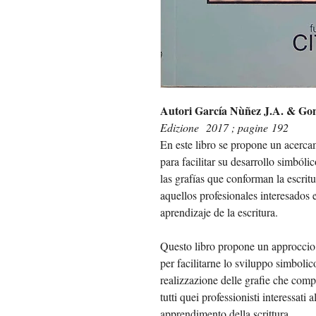
Autori García N
ùñez J.A. & Gon
Edizione 2017 ; pagine 192
En este libro se propone un acercam
para facilitar su desarrollo simbóli
las grafías que conforman la escritu
aquellos profesionales interesados e
aprendizaje de la escritura.
Questo libro propone un approccio al
per facilitarne lo sviluppo simbolic
realizzazione delle grafie che comp
tutti quei professionisti interessati
apprendimento della scrittura.