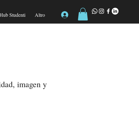
Hub Studenti
Altro
idad, imagen y