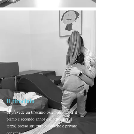
Il tirocinio
Si prevede un tirocinio osservativo (per il
primo e secondo anno) e diretto (per il
terzo) presso strutture pubbliche e private
convenzionate