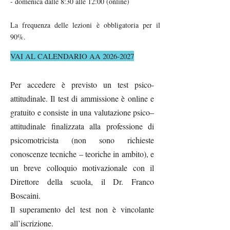
- domenica dalle 8:30 alle 12:00 (online)​
La frequenza delle lezioni è obbligatoria per il
90%.
VAI AL CALENDARIO AA 2026-2027
​Per accedere è previsto un test psico-
attitudinale. Il test di ammissione è online e
gratuito e consiste in una valutazione psico–
attitudinale finalizzata alla professione di
psicomotricista (non sono richieste
conoscenze tecniche – teoriche in ambito), e
un breve colloquio motivazionale con il
Direttore della scuola, il Dr. Franco
Boscaini.
Il superamento del test non è vincolante
all’iscrizione.