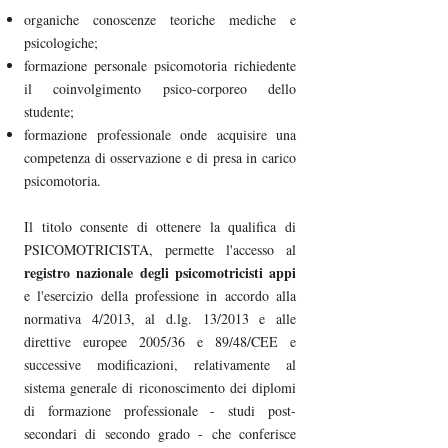
organiche conoscenze teoriche mediche e
psicologiche;
formazione personale psicomotoria richiedente
il coinvolgimento psico-corporeo dello
studente;
formazione professionale onde acquisire una
competenza di osservazione e di presa in carico
psicomotoria.
Il titolo consente di ottenere la qualifica di
PSICOMOTRICISTA, permette l'accesso al
registro nazionale degli psicomotricisti appi
e l'esercizio della professione in accordo alla
normativa 4/2013, al d.lg. 13/2013 e alle
direttive europee 2005/36 e 89/48/CEE e
successive modificazioni, relativamente al
sistema generale di riconoscimento dei diplomi
di formazione professionale - studi post-
secondari di secondo grado - che conferisce