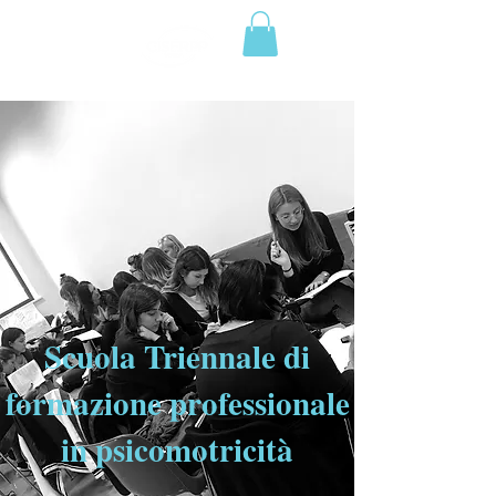
Scuola Triennale di
formazione professionale
in psicomotricità