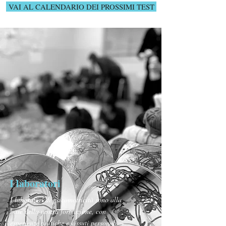
VAI AL CALENDARIO DEI PROSSIMI TEST
I laboratori
I laboratori di psicomotricità sono alla
base della nostra formazione, con
esperienze pratiche e vissuti personali