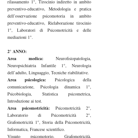
rilassamento 1°, Tirocinio indiretto in ambito
preventivo-educativo, Metodologia e pratica
dell’osservazione psicomotoria in ambito
preventivo-educativo, Rielaborazione tirocinio
1°, Laboratori di Psicomotricità e delle
mediazioni 1°.
2° ANNO:
Area medica:
Neurofisiopatologia,
Neuropsichiatria Infantile 1°, Neurologia
dell’adulto, Linguaggio, Tecniche riabilitative.
Area psicologica:
Psicologica della
comunicazione, Psicologia dinamica 1°,
Psicobiologia, Statistica psicometrica,
Introduzione ai test.
Area psicomotricità:
Psicomotricità 2°,
Laboratorio di Psicomotricità 2°,
Grafomotricità 1°, Storia della Psicomotricità,
Informatica, Francese scientifico.
Vissuto psicomotorio, Grafomotricità,