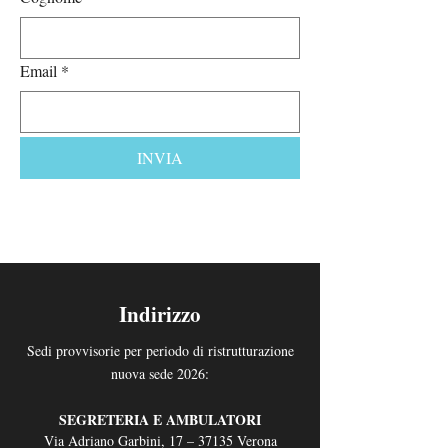
Email
*
INVIA
Indirizzo
Sedi provvisorie per periodo di ristrutturazione
nuova sede 2026:
SEGRETERIA E AMBULATORI
Via
Adriano Garbini, 17 – 37135 Verona